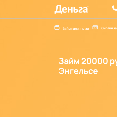
Онлайн за
Займ наличными
Займ 20000 р
Энгельсе