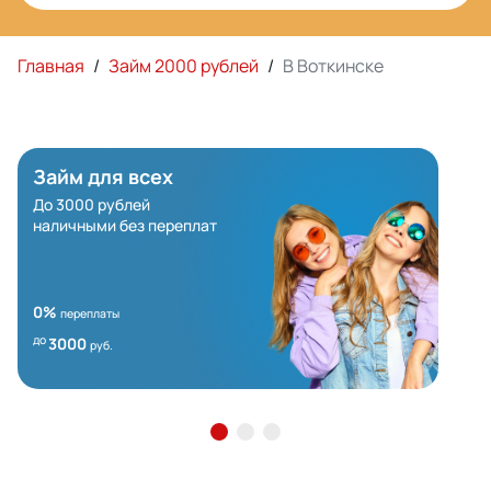
Главная
/
Займ 2000 рублей
/
В Воткинске
Займ для всех
До 3000 рублей
наличными без переплат
0%
переплаты
до
3000
руб.