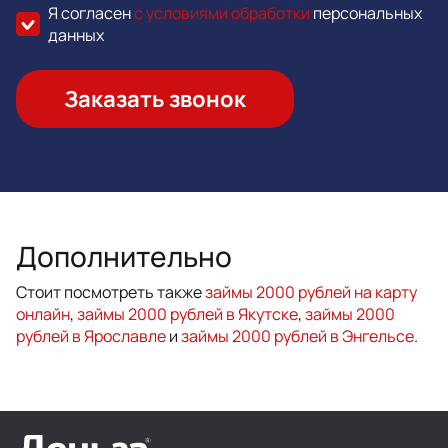
Я согласен
с условиями обработки
персональных
данных
Заказать звонок
Дополнительно
Стоит посмотреть также
займы 2000 рублей на карту
онлайн
,
займы 2000 рублей в Якутске
,
займы 2000
рублей в Ярославле
и
займы 2000 рублей в Энгельсе
.