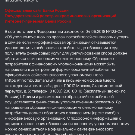
mfo.ru/kontakty").
Официальный сайт Банка России
Государственный реестр микрофинансовых организаций
Интернет-приемная Банка России
В соответствии с Федеральным законом от 04.06.2018 №123-ФЗ
«Об уполномоченном по правам потребителей финансовых услуг»
в случае, если микрофинансовая организация отказывается
удовлетворить требования потребителя, до обращения в суд
получатель финансовых услуг для урегулирования спора должен
обратиться к финансовому уполномоченному. Обращение
потребителя к финансовому уполномоченному может быть
направлено в электронной форме через личный кабинет на
официальном сайте финансового уполномоченного
(https://finombudsman.ru/) или в письменной форме (место
нахождения и почтовый адрес: 119017, Москва, Старомонетный
переулок, д. 3; телефон: 8 (800) 200-00-10 (бесплатный звонок по
России)). Прием и рассмотрение обращений потребителей
осуществляется финансовым уполномоченным бесплатно. До
направления обращения финансовому уполномоченному
потребитель должен обратиться с заявлением (претензией) в
микрофинансовую организацию. С подробной информацией о
порядке направления обращения финансовому уполномоченному
можно ознакомиться на официальном сайте финансового
уполномоченного (https://finombudsman.ru/).