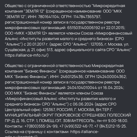
Общество с ограниченной ответственностью "Микрокредитная
компания "ЗЕМЛЯ 12" (сокращенное наименование: ООО "МКК
"ЗЕМЛЯ 12"; ИНН: 7801641104; ОГРН: 1147847365797;
регистрационный номер записи в государственном реестре
микрофинансовых организаций: 651503140006192 от 22.01.2015;
ООО «МКК «ЗЕМЛЯ 12» является членом Союза «Микрофинансовый
Альянс «Институты развития малого и среднего бизнеса» (СРО
"Альянс") с 20.01.2017 г. (адрес СРО "Альянс": 127055, г. Москва, ул.
Сущёвская, д. 21, офис 513, адрес официального сайта СРО "Альянс"
https://alliance-mfo.ru/)
Общество с ограниченной ответственностью Микрокредитная
компания "Бизнес Финансы" (сокращенное наименование: ООО
МКК "Бизнес Финансы"; ИНН: 2460125436; ОГРН 1242400004362;
регистрационный номер записи в государственном реестре
микрофинансовых организаций: 2404104010044 от 16.04.2024;
ООО МКК "Бизнес Финансы" является членом Союза
«Микрофинансовый Альянс «Институты развития малого и
среднего бизнеса» СРО "Альянс") с 06.06.2024 (адрес СРО
Центральный офис: 125367, РОССИЯ, Г. МОСКВА, ВН.ТЕР.Г.
МУНИЦИПАЛЬНЫЙ ОКРУГ ПОКРОВСКОЕ-СТРЕШНЕВО, ПОЛЕССКИЙ
ПР-Д, Д. 16, СТР. 1, ПОМЕЩ./ЭТ. 308/АНТРЕСОЛЬ., пн-пт 9.00-18.00.
Контакты: +7(800)555-24-99, +7 (499)322-46-77, +7 (843)212-15-25.
Ссылка на страницу с контактами: https://alliance-