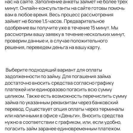
нас на сайте. Заполнение анкеты займет не более трех
минут. Онлайн-консультанты на сайте готовы помочь
вам в любое время. Весь процесс рассмотрения
займет не более 1,5 часов. Предварительное
одобрение вы получите уже в течение 15 минут. Мы
рассмотрим вашу заявку в течение нескольких минут,
проверим данные и, в случае положительного
решения, переведем деньга на вашу карту.
Выберите подходящий вариант для оплаты
задолженности по займу. Для погашения займа
достаточно вносить средства согласно графику
платежей или единоразово погасить всю сумму
целиком. Также есть возможность перечислить сумму
займа по указанным реквизитам через банковский
перевод. Существует опция оплаты через терминалы
или наличными в офисе «Деньги». Вносить средства
нужно в соответствии с графиком, или, если удобно,
погасить займ заранее единовременным платежом.