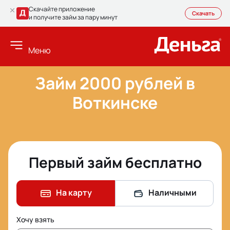
Скачайте приложение
Скачать
и получите займ за пару минут
Меню
Займ 2000 рублей в
Воткинске
Первый займ бесплатно
На карту
Наличными
Хочу взять