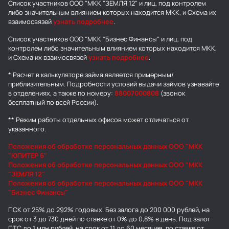
Список участников ООО "МКК "ЗЕМЛЯ 12" и лиц, под контролем
либо значительным влиянием которых находится МКК, и Схема их
взаимосвязей
узнать подробнее
.
Список участников ООО "МКК "Бизнес Финансы" и лиц, под
контролем либо значительным влиянием которых находится МКК,
и Схема их взаимосвязей
узнать подробнее
.
* Расчет в калькуляторе займа является примерным/
приблизительным. Подробности условий выдачи займов узнавайте
в отделениях, а также по номеру:
88007000808
(звонок
бесплатный по всей России).
** Режим работы отдельных офисов может отличаться от
указанного.
Положения об обработке персональных данных ООО "МКК
"ЮПИТЕР 6"
Положения об обработке персональных данных ООО "МКК
"ЗЕМЛЯ 12"
Положения об обработке персональных данных ООО "МКК
"Бизнес Финансы"
ПСК от 25% до 292% годовых. Без залога до 200 000 рублей, на
срок от 3 до 730 дней по ставке от 0% до 0,8% в день. Под залог
ПТС до 1 млн рублей, на срок от 11 до 60 месяцев, по ставке от