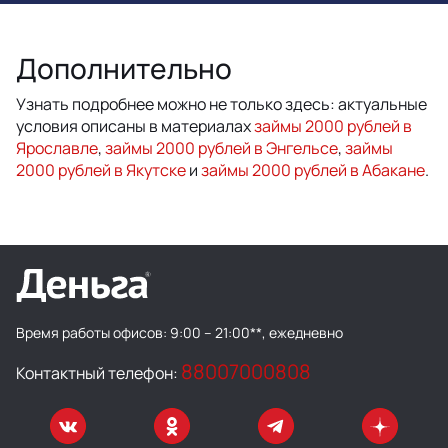
Дополнительно
Узнать подробнее можно не только здесь: актуальные
условия описаны в материалах
займы 2000 рублей в
Ярославле
,
займы 2000 рублей в Энгельсе
,
займы
2000 рублей в Якутске
и
займы 2000 рублей в Абакане
.
Время работы офисов:
9:00 – 21:00**, ежедневно
88007000808
Контактный телефон: