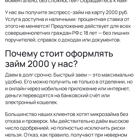
моментально, без сложностей? Обращайтесь к нам!
У нас вы получите экспресс-займ на карту 2000 руб.
Услуга доступна и наличными: процентная ставка от
этого не меняется! Предложение действует для всех
совершеннолетних граждан РФ с 18 лет — без лишних
поручителей, справок о доходах или документов.
Почему стоит оформлять
займ 2000 у нас?
Даем в долг срочно. Быстрый заем — это максимально
удобно. Его можно получить не только в отделении, но
и онлайн через мобильное приложение или интернет,
деньги переводятся на банковский счёт или
электронный кошелек.
Большинство наших клиентов хотят микрозайма без
отказа и проверок. Мы действительно даём высокое
число одобренией, но полностью исключить риски
нельзя. Отказ, как правило, получают при неверном