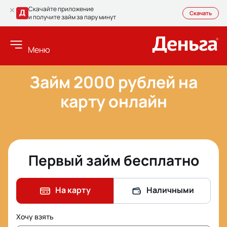
Скачайте приложение
Скачать
и получите займ за пару минут
Меню
Займ 2000 рублей на
карту онлайн
Первый займ бесплатно
На карту
Наличными
Хочу взять