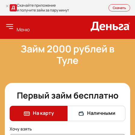
Скачайте приложение
Скачать
и получите займ за пару минут
Меню
Займ 2000 рублей в
Туле
Первый займ бесплатно
На карту
Наличными
Хочу взять