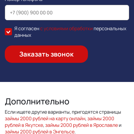
Я согласен
с условиями обработки
персональных
данных
Заказать звонок
Дополнительно
Если ищете другие варианты, пригодятся страницы
займы 2000 рублей на карту онлайн
,
займы 2000
рублей в Якутске
,
займы 2000 рублей в Ярославле
и
займы 2000 рублей в Энгельсе
.