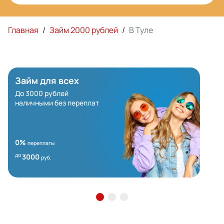
Главная
/
Займ 2000 рублей
/
В Туле
Займ для всех
До 3000 рублей
наличными без переплат
0%
переплаты
до
3000
руб.