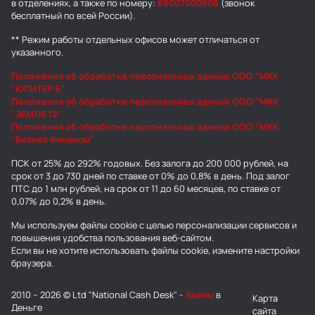
в отделениях, а также по номеру:
88007000808
(звонок
бесплатный по всей России).
** Режим работы отдельных офисов может отличаться от
указанного.
Положения об обработке персональных данных ООО "МКК
"ЮПИТЕР 6"
Положения об обработке персональных данных ООО "МКК
"ЗЕМЛЯ 12"
Положения об обработке персональных данных ООО "МКК
"Бизнес Финансы"
ПСК от 25% до 292% годовых. Без залога до 200 000 рублей, на
срок от 3 до 730 дней по ставке от 0% до 0,8% в день. Под залог
ПТС до 1 млн рублей, на срок от 11 до 60 месяцев, по ставке от
0,07% до 0,2% в день.
Мы используем
файлы cookie
с целью персонализации сервисов и
повышения удобства пользования веб-сайтом.
Если вы не хотите использовать файлы cookie, измените настройки
браузера.
2010 – 2026 © Ltd "National Cash Desk" -
Займы
в
Карта
Деньге
сайта