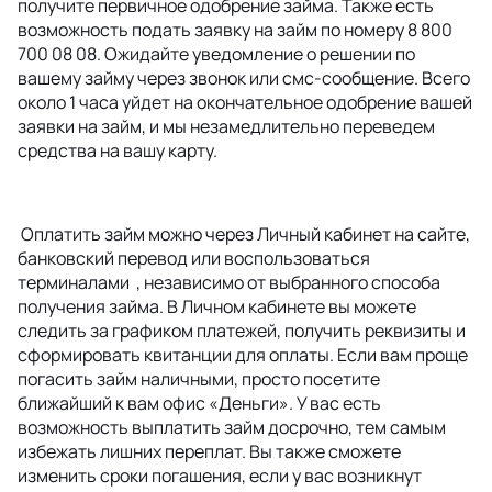
получите первичное одобрение займа. Также есть
возможность подать заявку на займ по номеру 8 800
700 08 08. Ожидайте уведомление о решении по
вашему займу через звонок или смс-сообщение. Всего
около 1 часа уйдет на окончательное одобрение вашей
заявки на займ, и мы незамедлительно переведем
средства на вашу карту.
Оплатить займ можно через Личный кабинет на сайте,
банковский перевод или воспользоваться
терминалами , независимо от выбранного способа
получения займа. В Личном кабинете вы можете
следить за графиком платежей, получить реквизиты и
сформировать квитанции для оплаты. Если вам проще
погасить займ наличными, просто посетите
ближайший к вам офис «Деньги». У вас есть
возможность выплатить займ досрочно, тем самым
избежать лишних переплат. Вы также сможете
изменить сроки погашения, если у вас возникнут