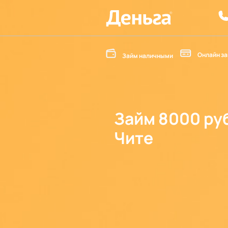
Онлайн за
Займ наличными
Займ 8000 ру
Чите