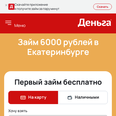
Скачайте приложение
Скачать
и получите займ за пару минут
Меню
Займ 6000 рублей в
Екатеринбурге
Первый займ бесплатно
На карту
Наличными
Хочу взять