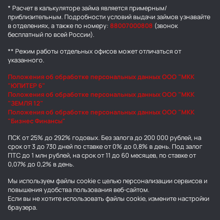
* Расчет в калькуляторе займа является примерным/
приблизительным. Подробности условий выдачи займов узнавайте
в отделениях, а также по номеру:
88007000808
(звонок
бесплатный по всей России).
** Режим работы отдельных офисов может отличаться от
указанного.
Положения об обработке персональных данных ООО "МКК
"ЮПИТЕР 6"
Положения об обработке персональных данных ООО "МКК
"ЗЕМЛЯ 12"
Положения об обработке персональных данных ООО "МКК
"Бизнес Финансы"
ПСК от 25% до 292% годовых. Без залога до 200 000 рублей, на
срок от 3 до 730 дней по ставке от 0% до 0,8% в день. Под залог
ПТС до 1 млн рублей, на срок от 11 до 60 месяцев, по ставке от
0,07% до 0,2% в день.
Мы используем
файлы cookie
с целью персонализации сервисов и
повышения удобства пользования веб-сайтом.
Если вы не хотите использовать файлы cookie, измените настройки
браузера.