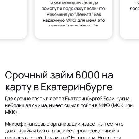
также молодцы: всегда
п
помогут и подскажут если что.
дос
Рекомендую "Деньга" как
надежную МФО, для меня это
уже как "мини-банк". За
деньгами только сюда.
Срочный займ 6000 на
карту в Екатеринбурге
Где срочно взять в долг в Екатеринбурге? Если нужна
небольшая сумма, имеет смысл пойти в МФО (МФК или
МКК).
Микрофинансовые организации известны тем, что
дают взаймы без отказа и без проверок длиной в
несколько дней. Так ли это? Не совсем. Но плохая