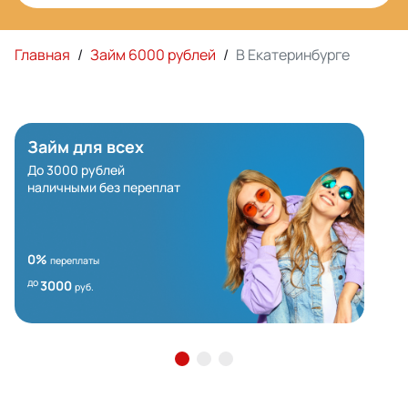
Главная
/
Займ 6000 рублей
/
В Екатеринбурге
Займ для всех
До 3000 рублей
наличными без переплат
0%
переплаты
до
3000
руб.