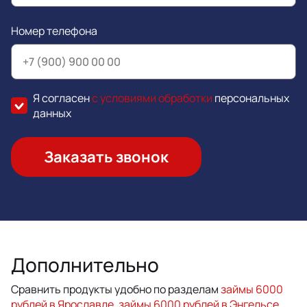
Номер телефона
Я согласен
с условиями обработки
персональных
данных
Заказать звонок
Дополнительно
Сравнить продукты удобно по разделам
займы 6000
рублей в Ярославле
,
займы 6000 рублей в Энгельсе
,