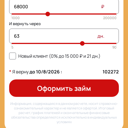
₽
И вернуть через
дн.
Новый клиент (0% до
15 000
₽ и
21
дн.)
*
Я верну
до
10/8/2026
:
102272
Оформить займ
Информация, содержащаяся в данном расчете, носит справочно-
ознакомительный характер и не является офертой. Итоговый
расчет, график платежей и окончательные финансовые
обязательства определяются исключительно в индивидуальных
условиях