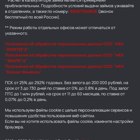
* Расчет в калькуляторе займа является примерным/
приблизительным. Подробности условий выдачи займов узнавайте
в отделениях, а также по номеру:
88007000808
(звонок
бесплатный по всей России).
** Режим работы отдельных офисов может отличаться от
указанного.
Положения об обработке персональных данных ООО "МКК
"ЮПИТЕР 6"
Положения об обработке персональных данных ООО "МКК
"ЗЕМЛЯ 12"
Положения об обработке персональных данных ООО "МКК
"Бизнес Финансы"
ПСК от 25% до 292% годовых. Без залога до 200 000 рублей, на
срок от 3 до 730 дней по ставке от 0% до 0,8% в день. Под залог
ПТС до 1 млн рублей, на срок от 11 до 60 месяцев, по ставке от
0,07% до 0,2% в день.
Мы используем
файлы cookie
с целью персонализации сервисов и
повышения удобства пользования веб-сайтом.
Если вы не хотите использовать файлы cookie, измените настройки
браузера.