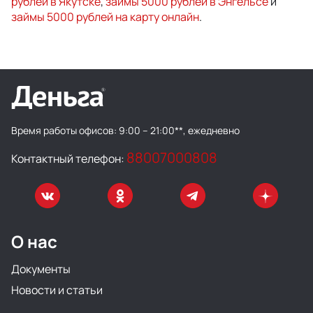
рублей в Якутске
,
займы 5000 рублей в Энгельсе
и
займы 5000 рублей на карту онлайн
.
Время работы офисов:
9:00 – 21:00**, ежедневно
88007000808
Контактный телефон:
О нас
Документы
Новости и статьи