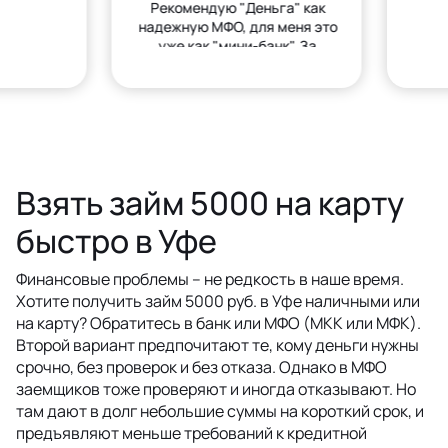
Рекомендую "Деньга" как
надежную МФО, для меня это
уже как "мини-банк". За
деньгами только сюда.
Взять займ 5000 на карту
быстро в Уфе
Финансовые проблемы – не редкость в наше время.
Хотите получить займ 5000 руб. в Уфе наличными или
на карту? Обратитесь в банк или МФО (МКК или МФК).
Второй вариант предпочитают те, кому деньги нужны
срочно, без проверок и без отказа. Однако в МФО
заемщиков тоже проверяют и иногда отказывают. Но
там дают в долг небольшие суммы на короткий срок, и
предъявляют меньше требований к кредитной