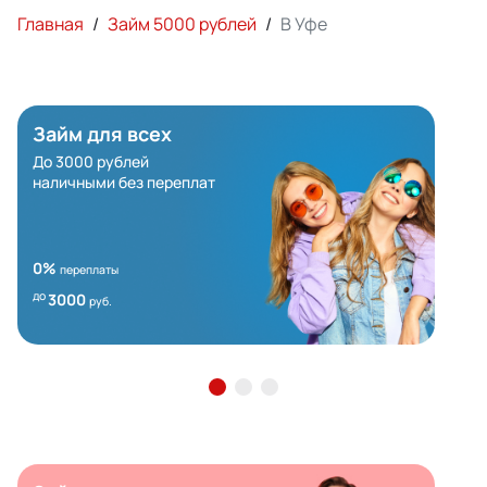
Главная
/
Займ 5000 рублей
/
В Уфе
Займ для всех
До 3000 рублей
наличными без переплат
0%
переплаты
до
3000
руб.