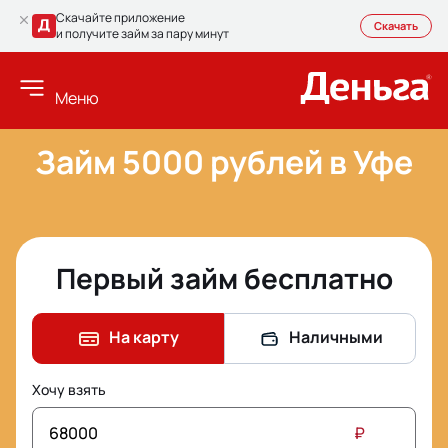
Скачайте приложение
Скачать
и получите займ за пару минут
Меню
Займ 5000 рублей в Уфе
Первый займ бесплатно
На карту
Наличными
Хочу взять
₽