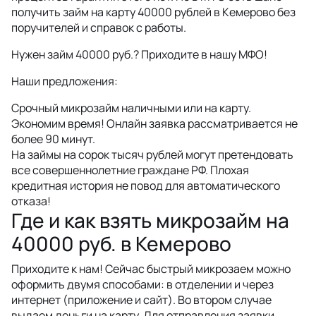
получить займ на карту 40000 рублей в Кемерово без
поручителей и справок с работы.
Нужен займ 40000 руб.? Приходите в нашу МФО!
Наши предложения:
Срочный микрозайм наличными или на карту.
Экономим время! Онлайн заявка рассматривается не
более 90 минут.
На займы на сорок тысяч рублей могут претендовать
все совершеннолетние граждане РФ. Плохая
кредитная история не повод для автоматического
отказа!
Где и как взять микрозайм на
40000 руб. в Кемерово
Приходите к нам! Сейчас быстрый микрозаем можно
оформить двумя способами: в отделении и через
интернет (приложение и сайт). Во втором случае
выдаем деньги на карту. Для отправления заявки