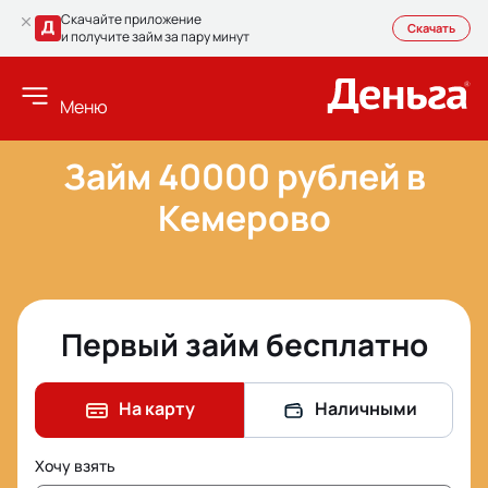
Скачайте приложение
Скачать
и получите займ за пару минут
Меню
Займ 40000 рублей в
Кемерово
Первый займ бесплатно
На карту
Наличными
Хочу взять