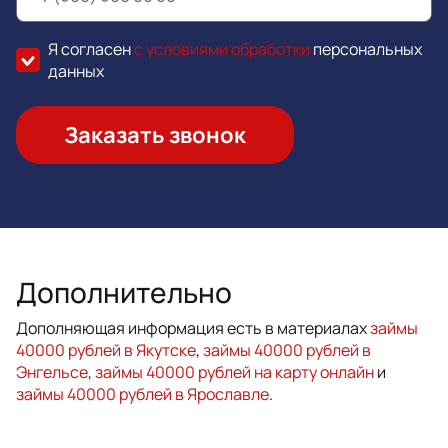
Я согласен
с условиями обработки
персональных
данных
Заказать звонок
Дополнительно
Дополняющая информация есть в материалах
займы
40000 рублей в Якутске
,
займы 40000 рублей в
Энгельсе
,
займы 40000 рублей на карту онлайн
и
займы 40000 рублей в Ярославле
.