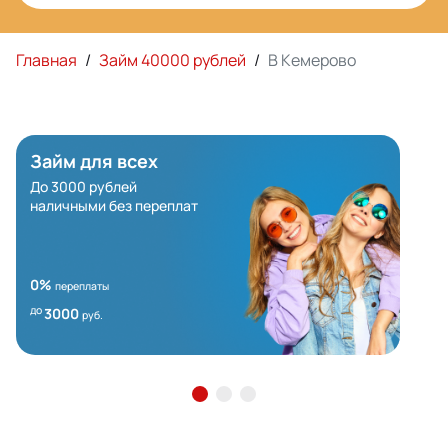
Главная
/
Займ 40000 рублей
/
В Кемерово
Займ для всех
До 3000 рублей
наличными без переплат
0%
переплаты
до
3000
руб.