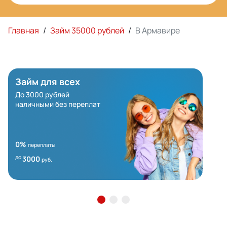
Главная
/
Займ 35000 рублей
/
В Армавире
Займ для всех
До 3000 рублей
наличными без переплат
0%
переплаты
до
3000
руб.