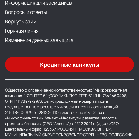
Информация для заёмщиков
Вопросы и ответы
Вернуть займ
Горячая линия
Изменение данных заемщика
Кредитные каникулы
Общество с ограниченной ответственностью "Микрокредитная
компания "ЮПИТЕР 6" (ООО "МКК "ЮПИТЕР 6", ИНН 7840460408,
ОГРН 1117847472973, регистрационный номер записи в
государственном реестре микрофинансовых организаций
2110178000979 от 28.12.2011) является членом Союза
«Микрофинансовый Альянс «Институты развития малого и
среднего бизнеса» (СРО "Альянс") с 13.12.2021 г. (адрес СРО
Центральный офис: 125367, РОССИЯ, Г. МОСКВА, ВН.ТЕР.Г.
МУНИЦИПАЛЬНЫЙ ОКРУГ ПОКРОВСКОЕ-СТРЕШНЕВО, ПОЛЕССКИЙ