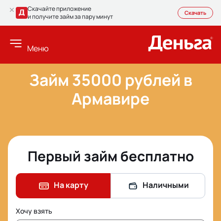
Скачайте приложение
Скачать
и получите займ за пару минут
Меню
Займ 35000 рублей в
Армавире
Первый займ бесплатно
На карту
Наличными
Хочу взять