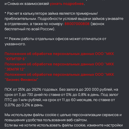
и Схема их взаимосвязей
узнать подробнее
.
* Расчет в калькуляторе займа является примерным/
приблизительным. Подробности условий выдачи займов узнавайте
в отделениях, а также по номеру:
88007000808
(звонок
бесплатный по всей России).
** Режим работы отдельных офисов может отличаться от
указанного.
Положения об обработке персональных данных ООО "МКК
"ЮПИТЕР 6"
Положения об обработке персональных данных ООО "МКК
"ЗЕМЛЯ 12"
Положения об обработке персональных данных ООО "МКК
"Бизнес Финансы"
ПСК от 25% до 292% годовых. Без залога до 200 000 рублей, на
срок от 3 до 730 дней по ставке от 0% до 0,8% в день. Под залог
ПТС до 1 млн рублей, на срок от 11 до 60 месяцев, по ставке от
0,07% до 0,2% в день.
Мы используем
файлы cookie
с целью персонализации сервисов и
повышения удобства пользования веб-сайтом.
Если вы не хотите использовать файлы cookie, измените настройки