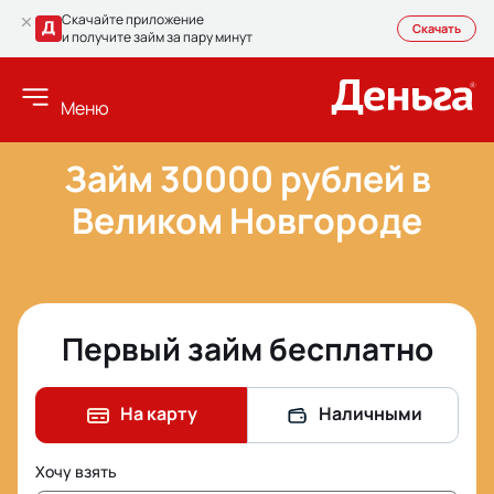
Скачайте приложение
Скачать
и получите займ за пару минут
Меню
Займ 30000 рублей в
Великом Новгороде
Первый займ бесплатно
На карту
Наличными
Хочу взять