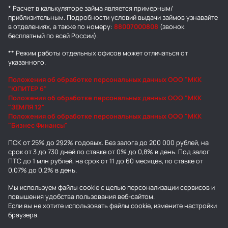
* Расчет в калькуляторе займа является примерным/
приблизительным. Подробности условий выдачи займов узнавайте
в отделениях, а также по номеру:
88007000808
(звонок
бесплатный по всей России).
** Режим работы отдельных офисов может отличаться от
указанного.
Положения об обработке персональных данных ООО "МКК
"ЮПИТЕР 6"
Положения об обработке персональных данных ООО "МКК
"ЗЕМЛЯ 12"
Положения об обработке персональных данных ООО "МКК
"Бизнес Финансы"
ПСК от 25% до 292% годовых. Без залога до 200 000 рублей, на
срок от 3 до 730 дней по ставке от 0% до 0,8% в день. Под залог
ПТС до 1 млн рублей, на срок от 11 до 60 месяцев, по ставке от
0,07% до 0,2% в день.
Мы используем
файлы cookie
с целью персонализации сервисов и
повышения удобства пользования веб-сайтом.
Если вы не хотите использовать файлы cookie, измените настройки
браузера.