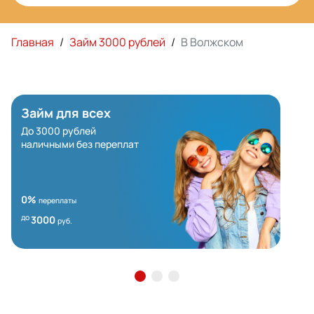
Главная
/
Займ 3000 рублей
/
В Волжском
Займ для всех
До 3000 рублей
наличными без переплат
0%
переплаты
до
3000
руб.