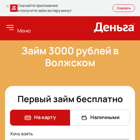
Скачайте приложение
Скачать
и получите займ за пару минут
Меню
Займ 3000 рублей в
Волжском
Первый займ бесплатно
На карту
Наличными
Хочу взять