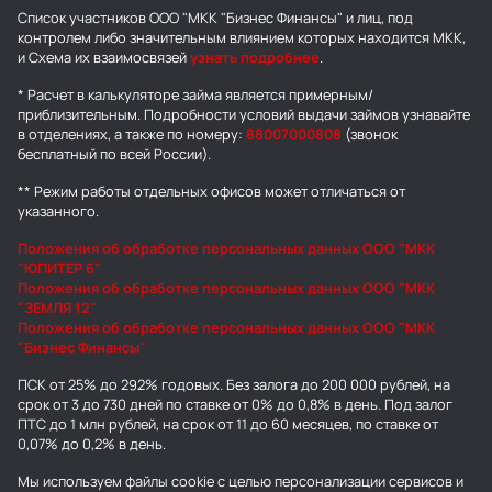
Список участников ООО "МКК "Бизнес Финансы" и лиц, под
контролем либо значительным влиянием которых находится МКК,
и Схема их взаимосвязей
узнать подробнее
.
* Расчет в калькуляторе займа является примерным/
приблизительным. Подробности условий выдачи займов узнавайте
в отделениях, а также по номеру:
88007000808
(звонок
бесплатный по всей России).
** Режим работы отдельных офисов может отличаться от
указанного.
Положения об обработке персональных данных ООО "МКК
"ЮПИТЕР 6"
Положения об обработке персональных данных ООО "МКК
"ЗЕМЛЯ 12"
Положения об обработке персональных данных ООО "МКК
"Бизнес Финансы"
ПСК от 25% до 292% годовых. Без залога до 200 000 рублей, на
срок от 3 до 730 дней по ставке от 0% до 0,8% в день. Под залог
ПТС до 1 млн рублей, на срок от 11 до 60 месяцев, по ставке от
0,07% до 0,2% в день.
Мы используем
файлы cookie
с целью персонализации сервисов и