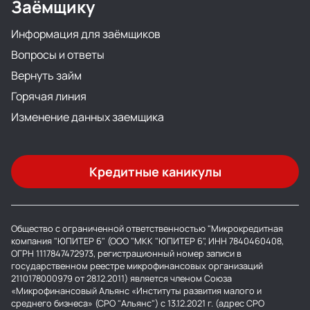
Заёмщику
Информация для заёмщиков
Вопросы и ответы
Вернуть займ
Горячая линия
Изменение данных заемщика
Кредитные каникулы
Общество с ограниченной ответственностью "Микрокредитная
компания "ЮПИТЕР 6" (ООО "МКК "ЮПИТЕР 6", ИНН 7840460408,
ОГРН 1117847472973, регистрационный номер записи в
государственном реестре микрофинансовых организаций
2110178000979 от 28.12.2011) является членом Союза
«Микрофинансовый Альянс «Институты развития малого и
среднего бизнеса» (СРО "Альянс") с 13.12.2021 г. (адрес СРО