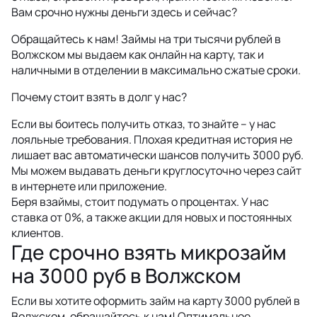
Вам срочно нужны деньги здесь и сейчас?
Обращайтесь к нам! Займы на три тысячи рублей в
Волжском мы выдаем как онлайн на карту, так и
наличными в отделении в максимально сжатые сроки.
Почему стоит взять в долг у нас?
Если вы боитесь получить отказ, то знайте – у нас
лояльные требования. Плохая кредитная история не
лишает вас автоматически шансов получить 3000 руб.
Мы можем выдавать деньги круглосуточно через сайт
в интернете или приложение.
Беря взаймы, стоит подумать о процентах. У нас
ставка от 0%, а также акции для новых и постоянных
клиентов.
Где срочно взять микрозайм
на 3000 руб в Волжском
Если вы хотите оформить займ на карту 3000 рублей в
Волжском, обращайтесь к нам! Оптимальное