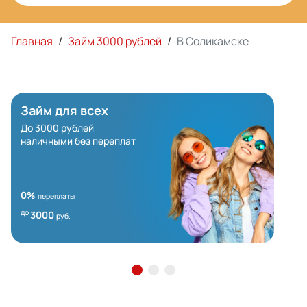
Главная
/
Займ 3000 рублей
/
В Соликамске
Займ для всех
До 3000 рублей
наличными без переплат
0%
переплаты
до
3000
руб.