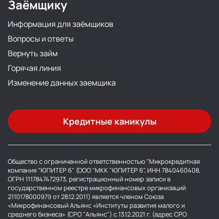
Заёмщику
Информация для заёмщиков
Вопросы и ответы
Вернуть займ
Горячая линия
Изменение данных заемщика
Кредитные каникулы
Общество с ограниченной ответственностью "Микрокредитная
компания "ЮПИТЕР 6" (ООО "МКК "ЮПИТЕР 6", ИНН 7840460408,
ОГРН 1117847472973, регистрационный номер записи в
государственном реестре микрофинансовых организаций
2110178000979 от 28.12.2011) является членом Союза
«Микрофинансовый Альянс «Институты развития малого и
среднего бизнеса» (СРО "Альянс") с 13.12.2021 г. (адрес СРО