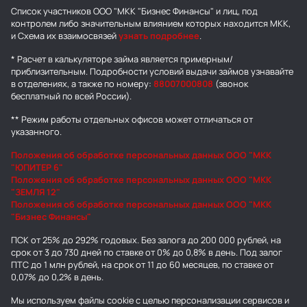
Список участников ООО "МКК "Бизнес Финансы" и лиц, под
контролем либо значительным влиянием которых находится МКК,
и Схема их взаимосвязей
узнать подробнее
.
* Расчет в калькуляторе займа является примерным/
приблизительным. Подробности условий выдачи займов узнавайте
в отделениях, а также по номеру:
88007000808
(звонок
бесплатный по всей России).
** Режим работы отдельных офисов может отличаться от
указанного.
Положения об обработке персональных данных ООО "МКК
"ЮПИТЕР 6"
Положения об обработке персональных данных ООО "МКК
"ЗЕМЛЯ 12"
Положения об обработке персональных данных ООО "МКК
"Бизнес Финансы"
ПСК от 25% до 292% годовых. Без залога до 200 000 рублей, на
срок от 3 до 730 дней по ставке от 0% до 0,8% в день. Под залог
ПТС до 1 млн рублей, на срок от 11 до 60 месяцев, по ставке от
0,07% до 0,2% в день.
Мы используем
файлы cookie
с целью персонализации сервисов и