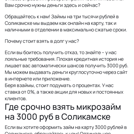
Вам срочно нужны деньги здесь и сейчас?
Обращайтесь к нам! Займы на три тысячи рублей в
Соликамске мы выдаем как онлайн на карту, так и
наличными в отделении в максимально сжатые сроки.
Почему стоит взять в долг у нас?
Если вы боитесь получить отказ, то знайте – у нас
лояльные требования. Плохая кредитная история не
лишает вас автоматически шансов получить 3000 руб.
Мы можем выдавать деньги круглосуточно через сайт
в интернете или приложение.
Беря взаймы, стоит подумать о процентах. У нас
ставка от 0%, а также акции для новых и постоянных
клиентов.
Где срочно взять микрозайм
на 3000 руб в Соликамске
Если вы хотите оформить займ на карту 3000 рублей в
Соликамске, обращайтесь к нам! Оптимальное