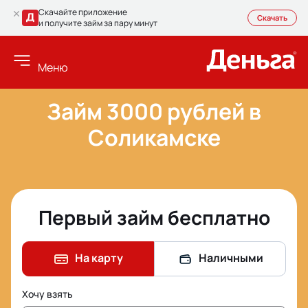
Скачайте приложение
Скачать
и получите займ за пару минут
Меню
Займ 3000 рублей в
Соликамске
Первый займ бесплатно
На карту
Наличными
Хочу взять