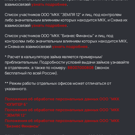
взаимосвязей
узнать подробнее
.
Список участников ООО "МКК "ЗЕМЛЯ 12" и лиц, под контролем
либо значительным влиянием которых находится МКК, и Схема их
взаимосвязей
узнать подробнее
.
Список участников ООО "МКК "Бизнес Финансы" и лиц, под
контролем либо значительным влиянием которых находится МКК,
и Схема их взаимосвязей
узнать подробнее
.
* Расчет в калькуляторе займа является примерным/
приблизительным. Подробности условий выдачи займов узнавайте
в отделениях, а также по номеру:
88007000808
(звонок
бесплатный по всей России).
** Режим работы отдельных офисов может отличаться от
указанного.
Положения об обработке персональных данных ООО "МКК
"ЮПИТЕР 6"
Положения об обработке персональных данных ООО "МКК
"ЗЕМЛЯ 12"
Положения об обработке персональных данных ООО "МКК
"Бизнес Финансы"