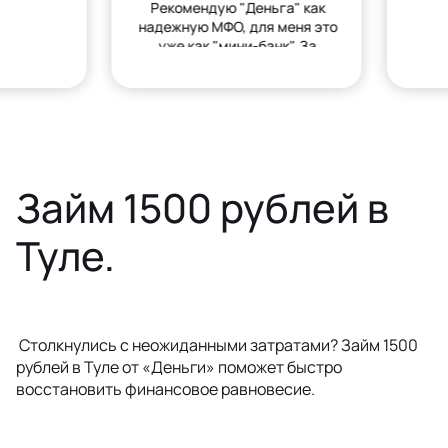
Рекомендую "Деньга" как
надежную МФО, для меня это
уже как "мини-банк". За
деньгами только сюда.
Займ 1500 рублей в
Туле.
Столкнулись с неожиданными затратами? Займ 1500
рублей в Туле от «Деньги» поможет быстро
восстановить финансовое равновесие.