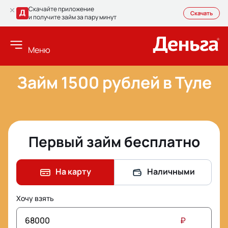
Скачайте приложение
Скачать
и получите займ за пару минут
Меню
Займ 1500 рублей в Туле
Первый займ бесплатно
На карту
Наличными
Хочу взять
₽