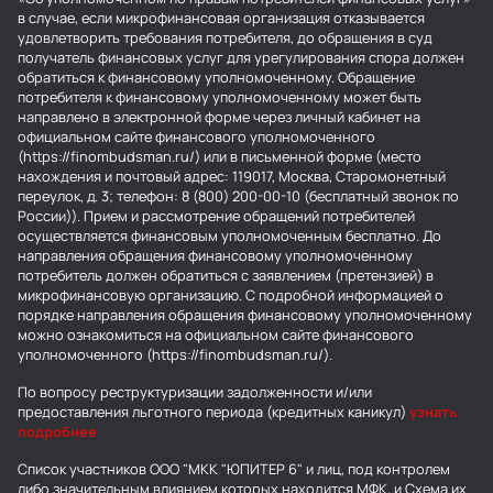
в случае, если микрофинансовая организация отказывается
удовлетворить требования потребителя, до обращения в суд
получатель финансовых услуг для урегулирования спора должен
обратиться к финансовому уполномоченному. Обращение
потребителя к финансовому уполномоченному может быть
направлено в электронной форме через личный кабинет на
официальном сайте финансового уполномоченного
(https://finombudsman.ru/) или в письменной форме (место
нахождения и почтовый адрес: 119017, Москва, Старомонетный
переулок, д. 3; телефон: 8 (800) 200-00-10 (бесплатный звонок по
России)). Прием и рассмотрение обращений потребителей
осуществляется финансовым уполномоченным бесплатно. До
направления обращения финансовому уполномоченному
потребитель должен обратиться с заявлением (претензией) в
микрофинансовую организацию. С подробной информацией о
порядке направления обращения финансовому уполномоченному
можно ознакомиться на официальном сайте финансового
уполномоченного (https://finombudsman.ru/).
По вопросу реструктуризации задолженности и/или
предоставления льготного периода (кредитных каникул)
узнать
подробнее
Список участников ООО "МКК "ЮПИТЕР 6" и лиц, под контролем
либо значительным влиянием которых находится МФК, и Схема их