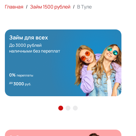
Главная
/
Займ 1500 рублей
/
В Туле
Займ для всех
До 3000 рублей
наличными без переплат
0%
переплаты
до
3000
руб.