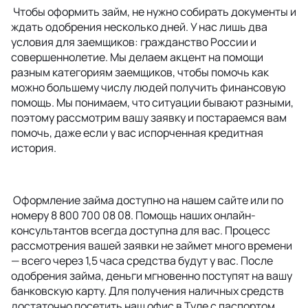
Чтобы оформить займ, не нужно собирать документы и
ждать одобрения несколько дней. У нас лишь два
условия для заемщиков: гражданство России и
совершеннолетие. Мы делаем акцент на помощи
разным категориям заемщиков, чтобы помочь как
можно большему числу людей получить финансовую
помощь. Мы понимаем, что ситуации бывают разными,
поэтому рассмотрим вашу заявку и постараемся вам
помочь, даже если у вас испорченная кредитная
история.
Оформление займа доступно на нашем сайте или по
номеру 8 800 700 08 08. Помощь наших онлайн-
консультантов всегда доступна для вас. Процесс
рассмотрения вашей заявки не займет много времени
— всего через 1,5 часа средства будут у вас. После
одобрения займа, деньги мгновенно поступят на вашу
банковскую карту. Для получения наличных средств
достаточно посетить наш офис в Туле с паспортом.