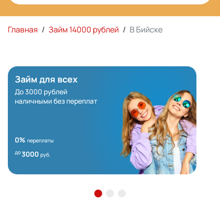
Главная
/
Займ 14000 рублей
/
В Бийске
Займ для всех
До 3000 рублей
наличными без переплат
0%
переплаты
до
3000
руб.