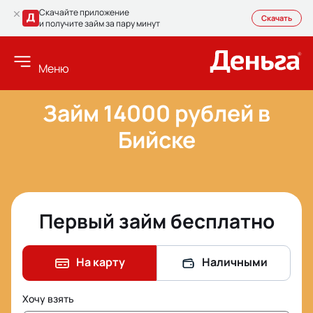
Скачайте приложение
Скачать
и получите займ за пару минут
Меню
Займ 14000 рублей в
Бийске
Первый займ бесплатно
На карту
Наличными
Хочу взять