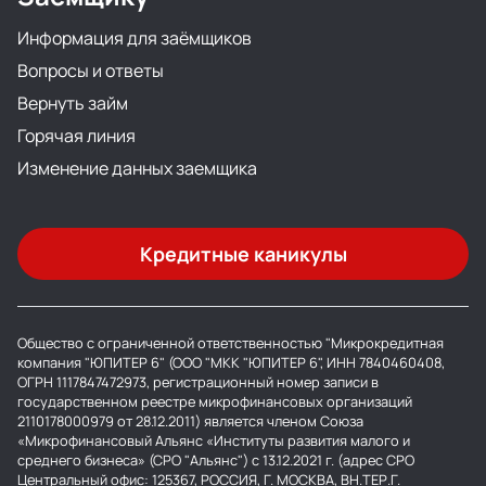
Информация для заёмщиков
Вопросы и ответы
Вернуть займ
Горячая линия
Изменение данных заемщика
Кредитные каникулы
Общество с ограниченной ответственностью "Микрокредитная
компания "ЮПИТЕР 6" (ООО "МКК "ЮПИТЕР 6", ИНН 7840460408,
ОГРН 1117847472973, регистрационный номер записи в
государственном реестре микрофинансовых организаций
2110178000979 от 28.12.2011) является членом Союза
«Микрофинансовый Альянс «Институты развития малого и
среднего бизнеса» (СРО "Альянс") с 13.12.2021 г. (адрес СРО
Центральный офис: 125367, РОССИЯ, Г. МОСКВА, ВН.ТЕР.Г.