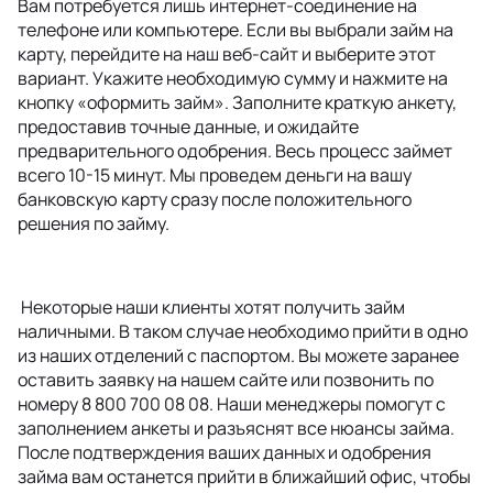
Вам потребуется лишь интернет-соединение на
телефоне или компьютере. Если вы выбрали займ на
карту, перейдите на наш веб-сайт и выберите этот
вариант. Укажите необходимую сумму и нажмите на
кнопку «оформить займ». Заполните краткую анкету,
предоставив точные данные, и ожидайте
предварительного одобрения. Весь процесс займет
всего 10-15 минут. Мы проведем деньги на вашу
банковскую карту сразу после положительного
решения по займу.
Некоторые наши клиенты хотят получить займ
наличными. В таком случае необходимо прийти в одно
из наших отделений с паспортом. Вы можете заранее
оставить заявку на нашем сайте или позвонить по
номеру 8 800 700 08 08. Наши менеджеры помогут с
заполнением анкеты и разъяснят все нюансы займа.
После подтверждения ваших данных и одобрения
займа вам останется прийти в ближайший офис, чтобы