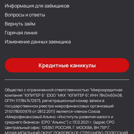
Информация для заёмщиков
Вопросы и ответы
Вернуть займ
Горячая линия
Изменение данных заемщика
Кредитные каникулы
Общество с ограниченной ответственностью "Микрокредитная
компания "ЮПИТЕР 6" (ООО "МКК "ЮПИТЕР 6", ИНН 7840460408,
ОГРН 1117847472973, регистрационный номер записи в
государственном реестре микрофинансовых организаций
2110178000979 от 28.12.2011) является членом Союза
«Микрофинансовый Альянс «Институты развития малого и
среднего бизнеса» (СРО "Альянс") с 13.12.2021 г. (адрес СРО
Центральный офис: 125367, РОССИЯ, Г. МОСКВА, ВН.ТЕР.Г.
МУНИЦИПАЛЬНЫЙ ОКРУГ ПОКРОВСКОЕ-СТРЕШНЕВО, ПОЛЕССКИЙ