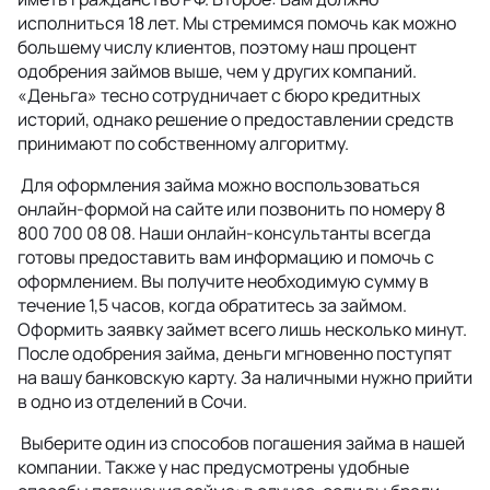
исполниться 18 лет. Мы стремимся помочь как можно
большему числу клиентов, поэтому наш процент
одобрения займов выше, чем у других компаний.
«Деньга» тесно сотрудничает с бюро кредитных
историй, однако решение о предоставлении средств
принимают по собственному алгоритму.
Для оформления займа можно воспользоваться
онлайн-формой на сайте или позвонить по номеру 8
800 700 08 08. Наши онлайн-консультанты всегда
готовы предоставить вам информацию и помочь с
оформлением. Вы получите необходимую сумму в
течение 1,5 часов, когда обратитесь за займом.
Оформить заявку займет всего лишь несколько минут.
После одобрения займа, деньги мгновенно поступят
на вашу банковскую карту. За наличными нужно прийти
в одно из отделений в Сочи.
Выберите один из способов погашения займа в нашей
компании. Также у нас предусмотрены удобные