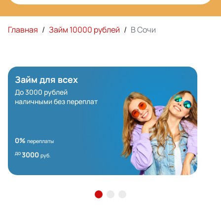
Главная
/
Займ 10000 рублей
/
В Сочи
Займ для всех
До 3000 рублей
наличными без переплат
0%
переплаты
до
3000
руб.