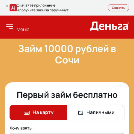
Скачайте приложение
Скачать
и получите займ за пару минут
Меню
Займ 10000 рублей в
Сочи
Первый займ бесплатно
На карту
Наличными
Хочу взять