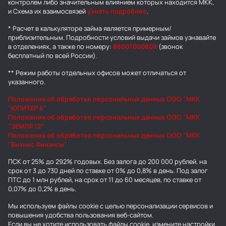
контролем либо значительным влиянием которых находится МКК,
и Схема их взаимосвязей
узнать подробнее
.
* Расчет в калькуляторе займа является примерным/
приблизительным. Подробности условий выдачи займов узнавайте
в отделениях, а также по номеру:
88007000808
(звонок
бесплатный по всей России).
** Режим работы отдельных офисов может отличаться от
указанного.
Положения об обработке персональных данных ООО "МКК
"ЮПИТЕР 6"
Положения об обработке персональных данных ООО "МКК
"ЗЕМЛЯ 12"
Положения об обработке персональных данных ООО "МКК
"Бизнес Финансы"
ПСК от 25% до 292% годовых. Без залога до 200 000 рублей, на
срок от 3 до 730 дней по ставке от 0% до 0,8% в день. Под залог
ПТС до 1 млн рублей, на срок от 11 до 60 месяцев, по ставке от
0,07% до 0,2% в день.
Мы используем
файлы cookie
с целью персонализации сервисов и
повышения удобства пользования веб-сайтом.
Если вы не хотите использовать файлы cookie, измените настройки