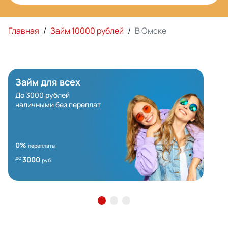
Главная
/
Займ 10000 рублей
/
В Омске
Займ для всех
До 3000 рублей
наличными без переплат
0%
переплаты
до
3000
руб.