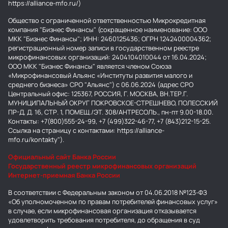
https://alliance-mfo.ru/)
Общество с ограниченной ответственностью Микрокредитная
компания "Бизнес Финансы" (сокращенное наименование: ООО
МКК "Бизнес Финансы"; ИНН: 2460125436; ОГРН 1242400004362;
регистрационный номер записи в государственном реестре
микрофинансовых организаций: 2404104010044 от 16.04.2024;
ООО МКК "Бизнес Финансы" является членом Союза
«Микрофинансовый Альянс «Институты развития малого и
среднего бизнеса» СРО "Альянс") с 06.06.2024 (адрес СРО
Центральный офис: 125367, РОССИЯ, Г. МОСКВА, ВН.ТЕР.Г.
МУНИЦИПАЛЬНЫЙ ОКРУГ ПОКРОВСКОЕ-СТРЕШНЕВО, ПОЛЕССКИЙ
ПР-Д, Д. 16, СТР. 1, ПОМЕЩ./ЭТ. 308/АНТРЕСОЛЬ., пн-пт 9.00-18.00.
Контакты: +7(800)555-24-99, +7 (499)322-46-77, +7 (843)212-15-25.
Ссылка на страницу с контактами: https://alliance-
mfo.ru/kontakty").
Официальный сайт Банка России
Государственный реестр микрофинансовых организаций
Интернет-приемная Банка России
В соответствии с Федеральным законом от 04.06.2018 №123-ФЗ
«Об уполномоченном по правам потребителей финансовых услуг»
в случае, если микрофинансовая организация отказывается
удовлетворить требования потребителя, до обращения в суд