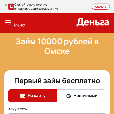
Скачайте приложение
Скачать
и получите займ за пару минут
Меню
Займ 10000 рублей в
Омске
Первый займ бесплатно
На карту
Наличными
Хочу взять