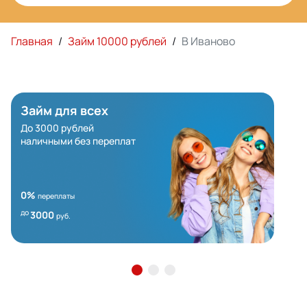
Главная
/
Займ 10000 рублей
/
В Иваново
Займ для всех
До 3000 рублей
наличными без переплат
0%
переплаты
до
3000
руб.