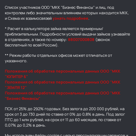
Список участников ООО "МКК "Бизнес Финансы" и лиц, под
контролем либо значительным влиянием которых находится МКК,
и Схема их взаимосвязей
узнать подробнее
.
* Расчет в калькуляторе займа является примерным/
приблизительным. Подробности условий выдачи займов узнавайте
в отделениях, а также по номеру:
88007000808
(звонок
бесплатный по всей России).
** Режим работы отдельных офисов может отличаться от
указанного.
Положения об обработке персональных данных ООО "МКК
"ЮПИТЕР 6"
Положения об обработке персональных данных ООО "МКК
"ЗЕМЛЯ 12"
Положения об обработке персональных данных ООО "МКК
"Бизнес Финансы"
ПСК от 25% до 292% годовых. Без залога до 200 000 рублей, на
срок от 3 до 730 дней по ставке от 0% до 0,8% в день. Под залог
ПТС до 1 млн рублей, на срок от 11 до 60 месяцев, по ставке от
0,07% до 0,2% в день.
Мы используем
файлы cookie
с целью персонализации сервисов и