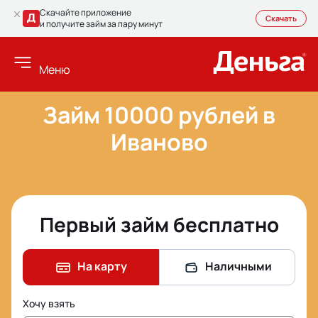
Скачайте приложение
Скачать
и получите займ за пару минут
Меню
Займ 10000 рублей в
Иваново
Первый займ бесплатно
На карту
Наличными
Хочу взять