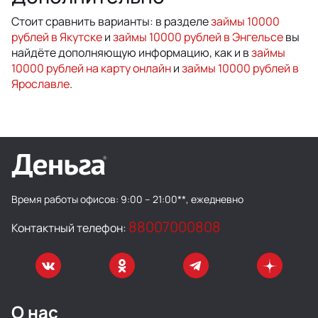
Стоит сравнить варианты: в разделе
займы 10000
рублей в Якутске
и
займы 10000 рублей в Энгельсе
вы
найдёте дополняющую информацию, как и в
займы
10000 рублей на карту онлайн
и
займы 10000 рублей в
Ярославле
.
Время работы офисов:
9:00 – 21:00**, ежедневно
88007000808
Контактный телефон:
О нас