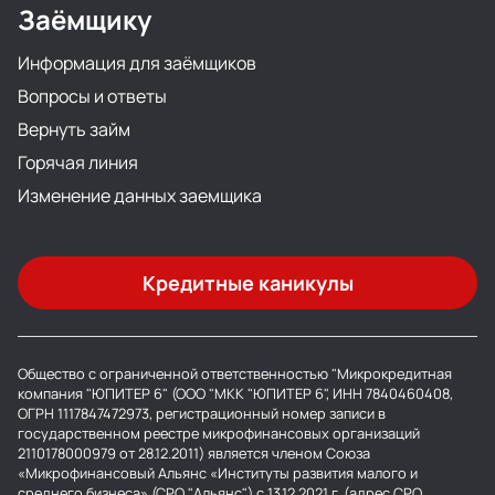
Заёмщику
Информация для заёмщиков
Вопросы и ответы
Вернуть займ
Горячая линия
Изменение данных заемщика
Кредитные каникулы
Общество с ограниченной ответственностью "Микрокредитная
компания "ЮПИТЕР 6" (ООО "МКК "ЮПИТЕР 6", ИНН 7840460408,
ОГРН 1117847472973, регистрационный номер записи в
государственном реестре микрофинансовых организаций
2110178000979 от 28.12.2011) является членом Союза
«Микрофинансовый Альянс «Институты развития малого и
среднего бизнеса» (СРО "Альянс") с 13.12.2021 г. (адрес СРО