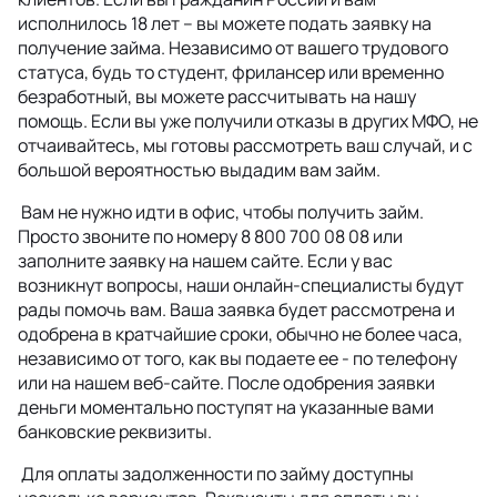
исполнилось 18 лет – вы можете подать заявку на
получение займа. Независимо от вашего трудового
статуса, будь то студент, фрилансер или временно
безработный, вы можете рассчитывать на нашу
помощь. Если вы уже получили отказы в других МФО, не
отчаивайтесь, мы готовы рассмотреть ваш случай, и с
большой вероятностью выдадим вам займ.
Вам не нужно идти в офис, чтобы получить займ.
Просто звоните по номеру 8 800 700 08 08 или
заполните заявку на нашем сайте. Если у вас
возникнут вопросы, наши онлайн-специалисты будут
рады помочь вам. Ваша заявка будет рассмотрена и
одобрена в кратчайшие сроки, обычно не более часа,
независимо от того, как вы подаете ее - по телефону
или на нашем веб-сайте. После одобрения заявки
деньги моментально поступят на указанные вами
банковские реквизиты.
Для оплаты задолженности по займу доступны