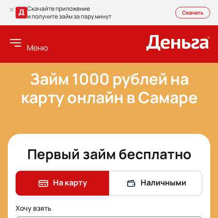
Скачайте приложение
Скачать
и получите займ за пару минут
Меню
Займ 1000 рублей на
карту онлайн в Самаре
Первый займ бесплатно
На карту
Наличными
Хочу взять