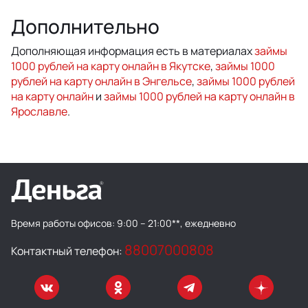
Дополнительно
Дополняющая информация есть в материалах
займы
1000 рублей на карту онлайн в Якутске
,
займы 1000
рублей на карту онлайн в Энгельсе
,
займы 1000 рублей
на карту онлайн
и
займы 1000 рублей на карту онлайн в
Ярославле
.
Время работы офисов:
9:00 – 21:00**, ежедневно
88007000808
Контактный телефон: