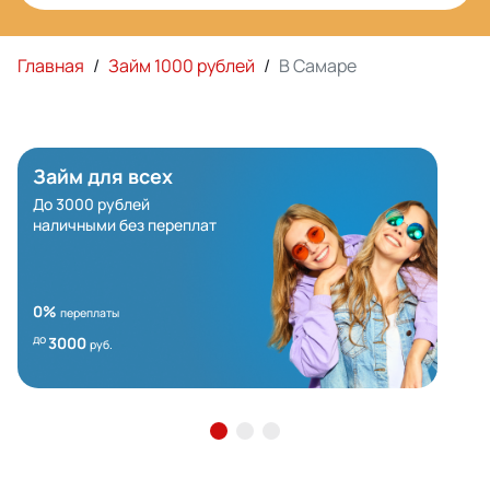
Главная
/
Займ 1000 рублей
/
В Самаре
Займ для всех
До 3000 рублей
наличными без переплат
0%
переплаты
до
3000
руб.