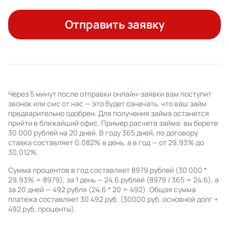
Отправить заявку
Через 5 минут после отправки онлайн-заявки вам поступит
звонок или смс от нас — это будет означать, что ваш займ
предварительно одобрен. Для получения займа останется
прийти в ближайший офис. Пример расчета займа: вы берете
30 000 рублей на 20 дней. В году 365 дней, по договору
ставка составляет 0,082% в день, а в год — от 29,93% до
30,012%.
Сумма процентов в год составляет 8979 рублей (30 000 *
29,93% = 8979), за 1 день — 24,6 рублей (8979 / 365 = 24,6), а
за 20 дней — 492 рубля (24,6 * 20 = 492). Общая сумма
платежа составляет 30 492 руб. (30000 руб. основной долг +
492 руб. проценты).