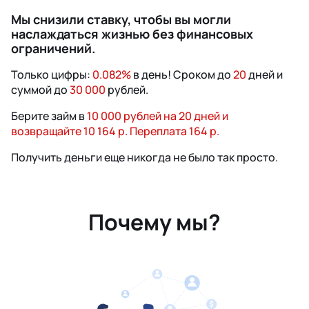
Мы снизили ставку, чтобы вы могли
наслаждаться жизнью без финансовых
ограничений.
Только цифры:
0.082%
в день! Сроком до
20
дней и
суммой до
30 000
рублей.
Берите займ в
10 000 рублей на 20 дней и
возвращайте 10 164 р. Переплата 164 р.
Получить деньги еще никогда не было так просто.
Почему мы?