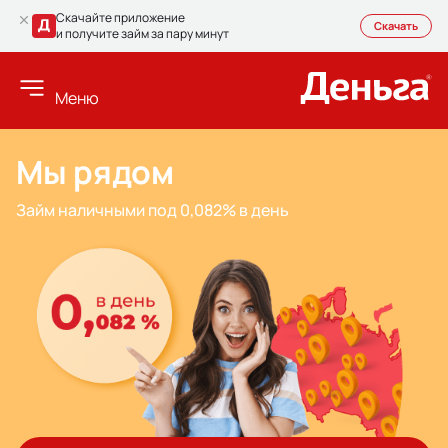
Скачайте приложение
Скачать
и получите займ за пару минут
Меню
Мы рядом
Займ наличными
под 0,082% в день