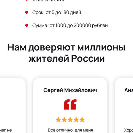
Срок: от 5 до 180 дней
Сумма: от 1000 до 200000 рублей
Нам доверяют миллионы
жителей России
Сергей Михайлович
Ан
нег не
Все отлично, для меня
Хор