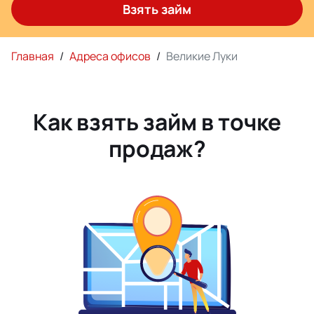
Взять займ
Главная
/
Адреса офисов
/
Великие Луки
Как взять займ в точке
продаж?