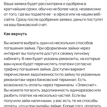
Ваша заявка будет рассмотрена и одобрена в
кратчайшие сроки, обычно не более часа, независимо
от того, где вы подаете ее - в офисе или на нашем веб-
сайте. Сразу после одобрения заявки, деньги поступят
на ваш банковский счет.
Как вернуть
Вы можете выбрать один из нескольких способов
погашения займа. При оформлении займа через
интернет вы получите доступ к своему личному
кабинету. В нем будет указаны реквизиты, на которые
вам нужно будет перечислять платежи согласно
графику погашения займа. Доступен вариант
перечисления задолженности по займу по указанным
реквизитам через банковский терминал. Есть
возможность оплаты через терминалы «Элекснет».
Вы можете погасить задолженность единоразово или
разбить платеж на несколько частей. Если вы
получили займ наличными, у вас есть те же способы
оплаты, что и при онлайн-займе. Кроме того, оплатить